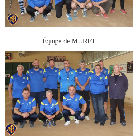
Équipe de MURET