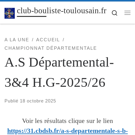
Passer au contenu
club-bouliste-toulousain.fr
Search
Me
A LA UNE
ACCUEIL
CHAMPIONNAT DÉPARTEMENTALE
A.S Départemental-
3&4 H.G-2025/26
Publié
18 octobre 2025
Voir les résultats clique sur le lien
https://31.cbdsb.fr/a-s-departementale-s-b-