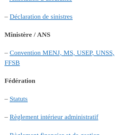
–
Déclaration de sinistres
Ministère / ANS
–
Convention MENJ, MS, USEP, UNSS,
FFSB
Fédération
–
Statuts
–
Règlement intérieur administratif