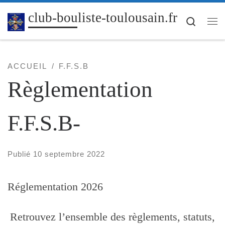
Passer au contenu
club-bouliste-toulousain.fr
Search
Me
ACCUEIL
F.F.S.B
Règlementation
F.F.S.B-
Publié
10 septembre 2022
Réglementation 2026
Retrouvez l’ensemble des règlements, statuts,