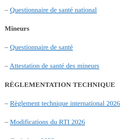
–
Questionnaire de santé national
Mineurs
–
Questionnaire de santé
–
Attestation de santé des mineurs
RÈGLEMENTATION TECHNIQUE
–
Règlement technique international 2026
–
Modifications du RTI 2026