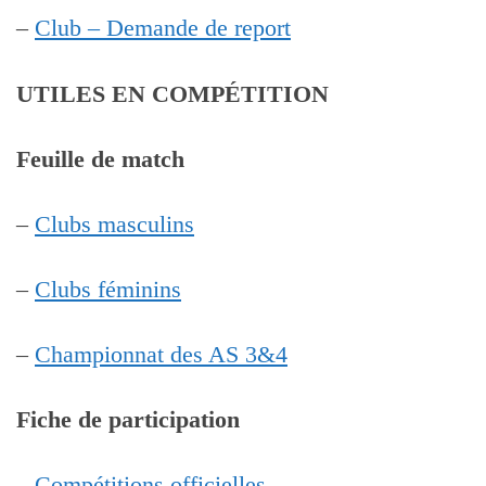
–
Club – Demande de report
UTILES EN COMPÉTITION
Feuille de match
–
Clubs masculins
–
Clubs féminins
–
Championnat des AS 3&4
Fiche de participation
–
Compétitions officielles