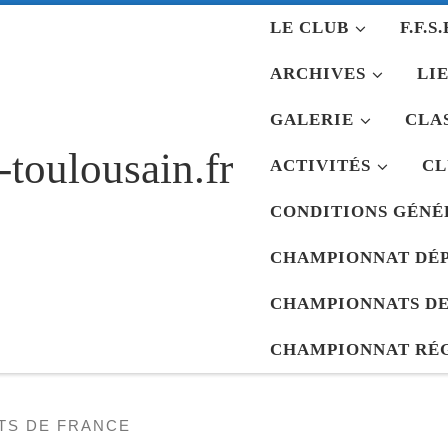
LE CLUB
F.F.S.
ARCHIVES
LIE
GALERIE
CLAS
-toulousain.fr
ACTIVITÉS
CL
CONDITIONS GÉNÉ
CHAMPIONNAT DÉ
CHAMPIONNATS DE
CHAMPIONNAT RÉ
TS DE FRANCE