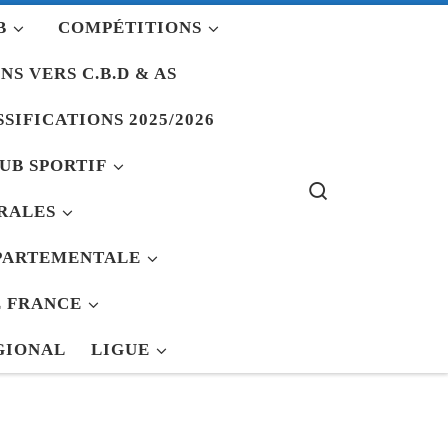
B
COMPÉTITIONS
NS VERS C.B.D & AS
SIFICATIONS 2025/2026
UB SPORTIF
Search
RALES
PARTEMENTALE
 FRANCE
GIONAL
LIGUE