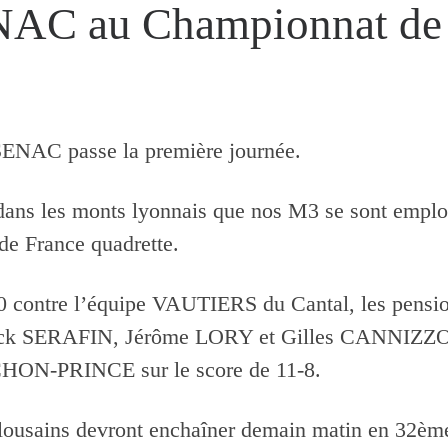
AC au Championnat de 
ENAC passe la première journée.
 dans les monts lyonnais que nos M3 se sont employ
de France quadrette.
-0 contre l’équipe VAUTIERS du Cantal, les pensi
SERAFIN, Jérôme LORY et Gilles CANNIZZO con
HON-PRINCE sur le score de 11-8.
toulousains devront enchaîner demain matin en 32è