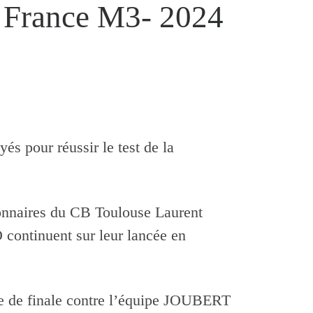
France M3- 2024
és pour réussir le test de la
onnaires du CB Toulouse Laurent
tinuent sur leur lancée en
me de finale contre l’équipe JOUBERT