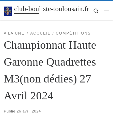
Passer au contenu
club-bouliste-toulousain.fr
Search
Me
A LA UNE
ACCUEIL
COMPÉTITIONS
Championnat Haute
Garonne Quadrettes
M3(non dédies) 27
Avril 2024
Publié
26 avril 2024