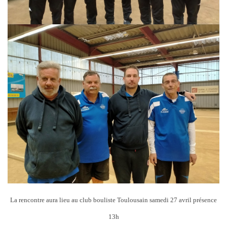
La rencontre aura lieu au club bouliste Toulousain samedi 27 avril présence
13h