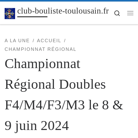
Passer au contenu
club-bouliste-toulousain.fr
Search
Me
A LA UNE
ACCUEIL
CHAMPIONNAT RÉGIONAL
Championnat
Régional Doubles
F4/M4/F3/M3 le 8 &
9 juin 2024