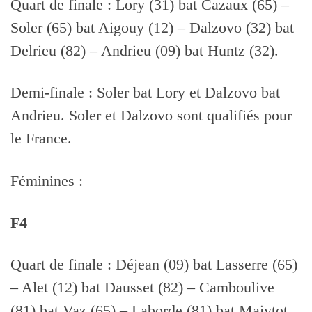
Quart de finale : Lory (31) bat Cazaux (65) –
Soler (65) bat Aigouy (12) – Dalzovo (32) bat
Delrieu (82) – Andrieu (09) bat Huntz (32).
Demi-finale : Soler bat Lory et Dalzovo bat
Andrieu. Soler et Dalzovo sont qualifiés pour
le France.
Féminines :
F4
Quart de finale : Déjean (09) bat Lasserre (65)
– Alet (12) bat Dausset (82) – Camboulive
(81) bat Vaz (65) – Laborde (81) bat Maiytot