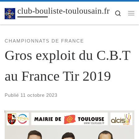
Passer au contenu
club-bouliste-toulousain.fr
Search
Me
CHAMPIONNATS DE FRANCE
Gros exploit du C.B.T
au France Tir 2019
Publié
11 octobre 2023