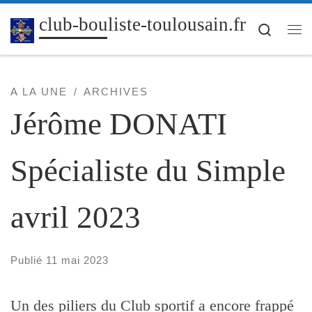
Passer au contenu
club-bouliste-toulousain.fr
Search
Me
A LA UNE
ARCHIVES
Jérôme DONATI
Spécialiste du Simple
avril 2023
Publié
11 mai 2023
Un des piliers du Club sportif a encore frappé