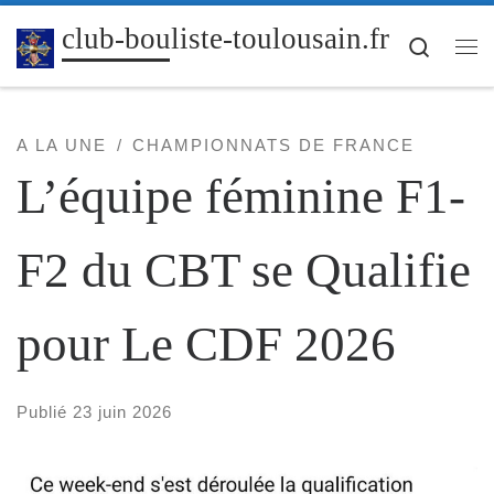
Passer au contenu
club-bouliste-toulousain.fr
Search
Me
A LA UNE
CHAMPIONNATS DE FRANCE
L’équipe féminine F1-
F2 du CBT se Qualifie
pour Le CDF 2026
Publié
23 juin 2026