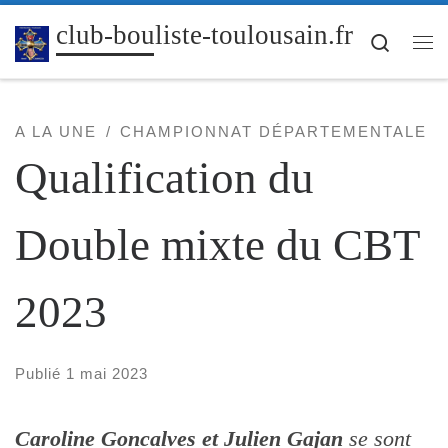
Passer au contenu
club-bouliste-toulousain.fr
Search
Me
A LA UNE
CHAMPIONNAT DÉPARTEMENTALE
Qualification du
Double mixte du CBT
2023
Publié
1 mai 2023
Caroline Goncalves et Julien Gajan
se sont