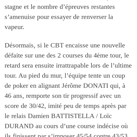
stagne et le nombre d’épreuves restantes
s’amenuise pour essayer de renverser la
vapeur.
Désormais, si le CBT encaisse une nouvelle
défaite sur une des 2 courses du 4ème tour, le
retard sera ensuite irrattrapable lors de l’ultime
tour. Au pied du mur, l’équipe tente un coup
de poker en alignant Jérôme DONATI qui, à
46 ans, remporte son tir progressif avec un
score de 30/42, imité peu de temps après par
le relais Damien BATTISTELLA / Loïc
DURAND au cours d’une course indécise où
ils finissent par s’imposer 45/54 contre 43/53.