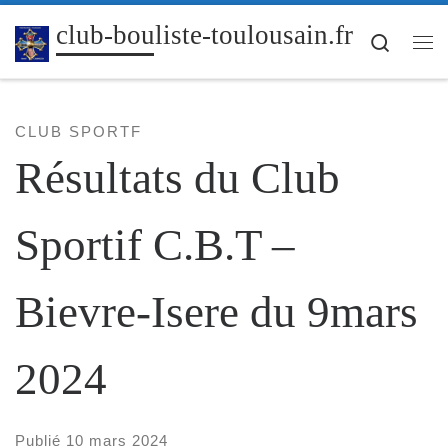
Passer au contenu
club-bouliste-toulousain.fr
Search
Me
CLUB SPORTF
Résultats du Club
Sportif C.B.T –
Bievre-Isere du 9mars
2024
Publié
10 mars 2024