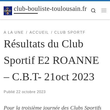
Passer au contenu
club-bouliste-toulousain.fr
Search
Me
A LA UNE
ACCUEIL
CLUB SPORTF
Résultats du Club
Sportif E2 ROANNE
– C.B.T- 21oct 2023
Publié
22 octobre 2023
Pour la troisième journée des Clubs Sportifs